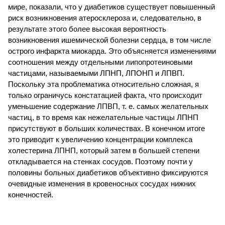
мире, показали, что у диабетиков существует повышенный
риск возникновения атеросклероза и, следовательно, в
результате этого более высокая вероятность
возникновения ишемической болезни сердца, в том числе
острого инфаркта миокарда. Это объясняется изменениями
соотношения между отдельными липопротеиновыми
частицами, называемыми ЛПНП, ЛПОНП и ЛПВП.
Поскольку эта проблематика относительно сложная, я
только ограничусь констатацией факта, что происходит
уменьшение содержание ЛПВП, т. е. самых желательных
частиц, в то время как нежелательные частицы ЛПНП
присутствуют в больших количествах. В конечном итоге
это приводит к увеличению концентрации комплекса
холестерина ЛПНП, который затем в большей степени
откладывается на стенках сосудов. Поэтому почти у
половины больных диабетиков объективно фиксируются
очевидные изменения в кровеносных сосудах нижних
конечностей.