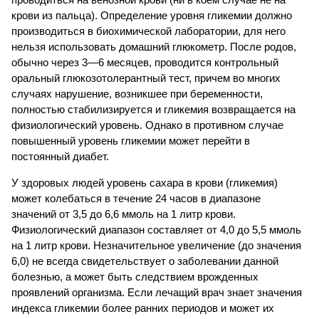
крови из пальца). Определение уровня гликемии должно
производиться в биохимической лаборатории, для него
нельзя использовать домашний глюкометр. После родов,
обычно через 3—6 месяцев, проводится контрольный
оральный глюкозотолерантный тест, причем во многих
случаях нарушение, возникшее при беременности,
полностью стабилизируется и гликемия возвращается на
физиологический уровень. Однако в противном случае
повышенный уровень гликемии может перейти в
постоянный диабет.
У здоровых людей уровень сахара в крови (гликемия)
может колебаться в течение 24 часов в диапазоне
значений от 3,5 до 6,6 ммоль на 1 литр крови.
Физиологический диапазон составляет от 4,0 до 5,5 ммоль
на 1 литр крови. Незначительное увеличение (до значения
6,0) не всегда свидетельствует о заболевании данной
болезнью, а может быть следствием врожденных
проявлений организма. Если лечащий врач знает значения
индекса гликемии более ранних периодов и может их