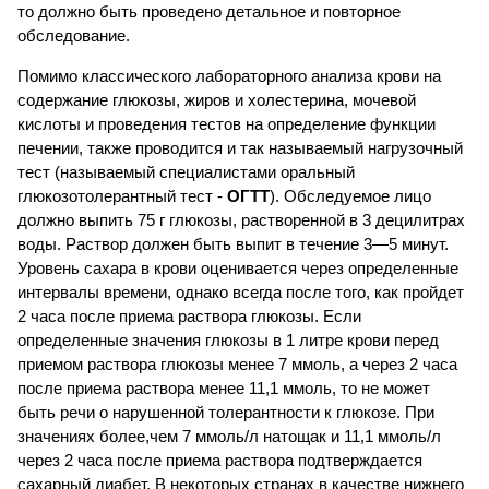
то должно быть проведено детальное и повторное
обследование.
Помимо классического лабораторного анализа крови на
содержание глюкозы, жиров и холестерина, мочевой
кислоты и проведения тестов на определение функции
печении, также проводится и так называемый нагрузочный
тест (называемый специалистами оральный
глюкозотолерантный тест -
ОГТТ
). Обследуемое лицо
должно выпить 75 г глюкозы, растворенной в 3 децилитрах
воды. Раствор должен быть выпит в течение 3—5 минут.
Уровень сахара в крови оценивается через определенные
интервалы времени, однако всегда после того, как пройдет
2 часа после приема раствора глюкозы. Если
определенные значения глюкозы в 1 литре крови перед
приемом раствора глюкозы менее 7 ммоль, а через 2 часа
после приема раствора менее 11,1 ммоль, то не может
быть речи о нарушенной толерантности к глюкозе. При
значениях более,чем 7 ммоль/л натощак и 11,1 ммоль/л
через 2 часа после приема раствора подтверждается
сахарный диабет. В некоторых странах в качестве нижнего