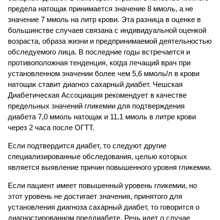
предела натощак принимается значение 8 ммоль, а не
значение 7 ммоль на литр крови. Эта разница в оценке в
большинстве случаев связана с индивидуальной оценкой
возраста, образа жизни и предпринимаемой деятельностью
обследуемого лица. В последние годы встречается и
противоположная тенденция, когда лечащий врач при
установленном значении более чем 5,6 ммоль/л в крови
натощак ставит диагноз сахарный диабет. Чешская
Диабетическая Ассоциация рекомендует в качестве
предельных значений гликемии для подтверждения
диабета 7,0 ммоль натощак и 11,1 ммоль в литре крови
через 2 часа после ОГТТ.
Если подтвердится диабет, то следуют другие
специализированные обследования, целью которых
является выявление причин повышенного уровня гликемии.
Если пациент имеет повышенный уровень гликемии, но
этот уровень не достигает значения, принятого для
установления диагноза сахарный диабет, то говорится о
диагностированном преддиабете. Речь идет о случае