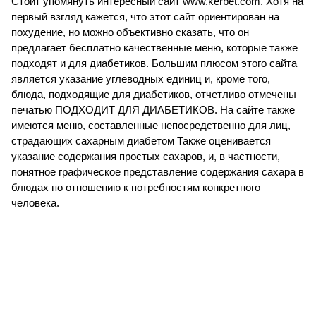
Стоит упомянуть интересный сайт
www.kerbet.com
. Хотя на
первый взгляд кажется, что этот сайт ориентирован на
похудение, но можно объективно сказать, что он
предлагает бесплатно качественные меню, которые также
подходят и для диабетиков. Большим плюсом этого сайта
является указание углеводных единиц и, кроме того,
блюда, подходящие для диабетиков, отчетливо отмечены
печатью ПОДХОДИТ ДЛЯ ДИАБЕТИКОВ. На сайте также
имеются меню, составленные непосредственно для лиц,
страдающих сахарным диабетом Также оценивается
указание содержания простых сахаров, и, в частности,
понятное графическое представление содержания сахара в
блюдах по отношению к потребностям конкретного
человека.
Visit us on Facebook!
www.facebook.com/diachrom