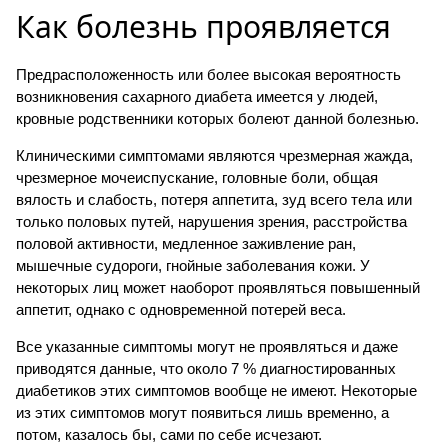
Как болезнь проявляется
Предрасположенность или более высокая вероятность
возникновения сахарного диабета имеется у людей,
кровные родственники которых болеют данной болезнью.
Клиническими симптомами являются чрезмерная жажда,
чрезмерное мочеиспускание, головные боли, общая
вялость и слабость, потеря аппетита, зуд всего тела или
только половых путей, нарушения зрения, расстройства
половой активности, медленное заживление ран,
мышечные судороги, гнойные заболевания кожи. У
некоторых лиц может наоборот проявляться повышенный
аппетит, однако с одновременной потерей веса.
Все указанные симптомы могут не проявляться и даже
приводятся данные, что около 7 % диагностированных
диабетиков этих симптомов вообще не имеют. Некоторые
из этих симптомов могут появиться лишь временно, а
потом, казалось бы, сами по себе исчезают.