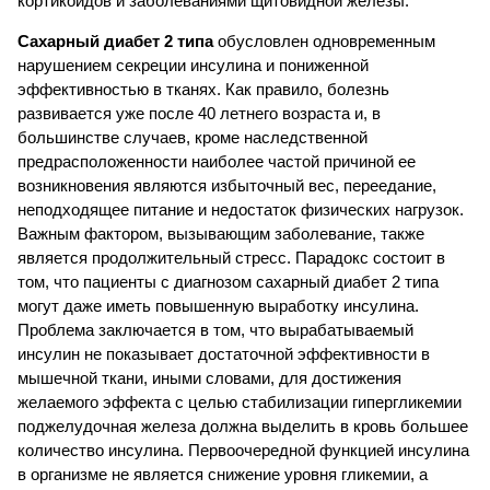
кортикоидов и заболеваниями щитовидной железы.
Сахарный диабет 2 типа
обусловлен одновременным
нарушением секреции инсулина и пониженной
эффективностью в тканях. Как правило, болезнь
развивается уже после 40 летнего возраста и, в
большинстве случаев, кроме наследственной
предрасположенности наиболее частой причиной ее
возникновения являются избыточный вес, переедание,
неподходящее питание и недостаток физических нагрузок.
Важным фактором, вызывающим заболевание, также
является продолжительный стресс. Парадокс состоит в
том, что пациенты с диагнозом сахарный диабет 2 типа
могут даже иметь повышенную выработку инсулина.
Проблема заключается в том, что вырабатываемый
инсулин не показывает достаточной эффективности в
мышечной ткани, иными словами, для достижения
желаемого эффекта с целью стабилизации гипергликемии
поджелудочная железа должна выделить в кровь большее
количество инсулина. Первоочередной функцией инсулина
в организме не является снижение уровня гликемии, а