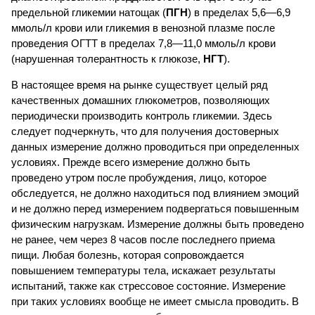
предельной гликемии натощак (
ПГН
) в пределах 5,6—6,9
ммоль/л крови или гликемия в венозной плазме после
проведения ОГТТ в пределах 7,8—11,0 ммоль/л крови
(нарушенная толерантность к глюкозе,
НГТ
).
В настоящее время на рынке существует целый ряд
качественных домашних глюкометров, позволяющих
периодически производить контроль гликемии. Здесь
следует подчеркнуть, что для получения достоверных
данных измерение должно проводиться при определенных
условиях. Прежде всего измерение должно быть
проведено утром после пробуждения, лицо, которое
обследуется, не должно находиться под влиянием эмоций
и не должно перед измерением подвергаться повышенным
физическим нагрузкам. Измерение должны быть проведено
не ранее, чем через 8 часов после последнего приема
пищи. Любая болезнь, которая сопровождается
повышением температуры тела, искажает результаты
испытаний, также как стрессовое состояние. Измерение
при таких условиях вообще не имеет смысла проводить. В