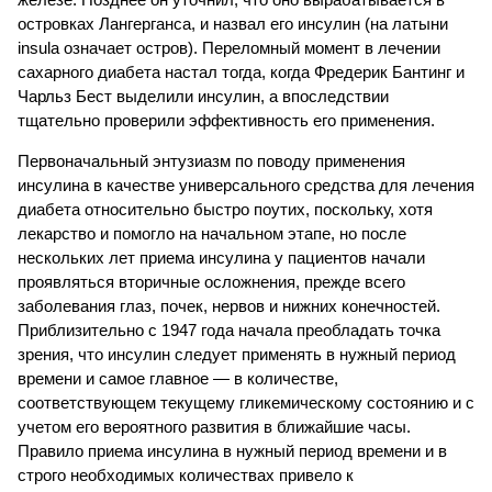
островках Лангерганса, и назвал его инсулин (на латыни
insula означает остров). Переломный момент в лечении
сахарного диабета настал тогда, когда Фредерик Бантинг и
Чарльз Бест выделили инсулин, а впоследствии
тщательно проверили эффективность его применения.
Первоначальный энтузиазм по поводу применения
инсулина в качестве универсального средства для лечения
диабета относительно быстро поутих, поскольку, хотя
лекарство и помогло на начальном этапе, но после
нескольких лет приема инсулина у пациентов начали
проявляться вторичные осложнения, прежде всего
заболевания глаз, почек, нервов и нижних конечностей.
Приблизительно с 1947 года начала преобладать точка
зрения, что инсулин следует применять в нужный период
времени и самое главное — в количестве,
соответствующем текущему гликемическому состоянию и с
учетом его вероятного развития в ближайшие часы.
Правило приема инсулина в нужный период времени и в
строго необходимых количествах привело к