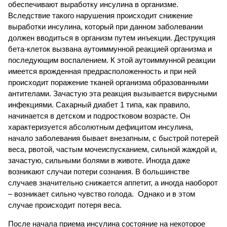
обеспечивают выработку инсулина в организме.
Вследствие такого нарушения происходит снижение
выработки инсулина, который при данном заболевании
должен вводиться в организм путем инъекции. Деструкция
бета-клеток вызвана аутоиммунной реакцией организма и
последующим воспалением. К этой аутоиммунной реакции
имеется врожденная предрасположенность и при ней
происходит поражение тканей организма образованными
антителами. Зачастую эта реакция вызывается вирусными
инфекциями. Сахарный диабет 1 типа, как правило,
начинается в детском и подростковом возрасте. Он
характеризуется абсолютным дефицитом инсулина,
начало заболевания бывает внезапным, с быстрой потерей
веса, рвотой, частым мочеиспусканием, сильной жаждой и,
зачастую, сильными болями в животе. Иногда даже
возникают случаи потери сознания. В большинстве
случаев значительно снижается аппетит, а иногда наоборот
– возникает сильно чувство голода. Однако и в этом
случае происходит потеря веса.
После начала приема инсулина состояние на некоторое