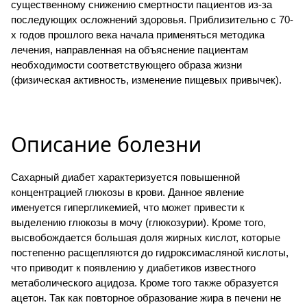
существенному снижению смертности пациентов из-за
последующих осложнений здоровья. Приблизительно с 70-
х годов прошлого века начала применяться методика
лечения, направленная на объяснение пациентам
необходимости соответствующего образа жизни
(физическая активность, изменение пищевых привычек).
Описание болезни
Сахарный диабет характеризуется повышенной
концентрацией глюкозы в крови. Данное явление
именуется гипергликемией, что может привести к
выделению глюкозы в мочу (глюкозурии). Кроме того,
высвобождается большая доля жирных кислот, которые
постепенно расщепляются до гидроксимасляной кислоты,
что приводит к появлению у диабетиков известного
метаболического ацидоза. Кроме того также образуется
ацетон. Так как повторное образование жира в печени не