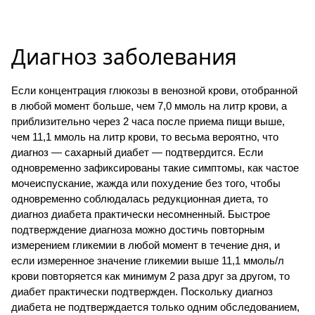
Диагноз заболевания
Если концентрация глюкозы в венозной крови, отобранной
в любой момент больше, чем 7,0 ммоль на литр крови, а
приблизительно через 2 часа после приема пищи выше,
чем 11,1 ммоль на литр крови, то весьма вероятно, что
диагноз — сахарный диабет — подтвердится. Если
одновременно зафиксированы такие симптомы, как частое
мочеиспускание, жажда или похудение без того, чтобы
одновременно соблюдалась редукционная диета, то
диагноз диабета практически несомненный. Быстрое
подтверждение диагноза можно достичь повторным
измерением гликемии в любой момент в течение дня, и
если измеренное значение гликемии выше 11,1 ммоль/л
крови повторяется как минимум 2 раза друг за другом, то
диабет практически подтвержден. Поскольку диагноз
диабета не подтверждается только одним обследованием,