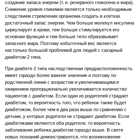
создание запаса энергии (т. е. резервного гликогена и жира).
Снижение уровня гликемии является только необходимым
следствием стремления организма создать в клетках
достаточный запас энергии. Чем больше молекул инсулина
циркулирует в крови, тем больше стимулируется его
основная функция и тем больше тело образовывает
запасного жира. Поэтому избыточный вес является
настолько большой проблемой для людей с сахарный
диабетом 2 типа.
При диабете 2 типа наследственная предрасположенность
имеет гораздо более важное значение и поэтому по
родственной линии с возрастом и увеличивающимся
ожирением пропорционально увеличивается количество
пациентов с диабетом. Если один из родителей страдает
диабетом, то вероятность того, что ребенок также будет
диабетиком, более чем в два раза выше по сравнению с
детьми, у которых родители не страдают диабетом. Если
диабетиками являются оба родителя, то вероятность
заболевания ребенка диабетом гораздо выше. В свете
новых познаний демонстрируется, что возникновение