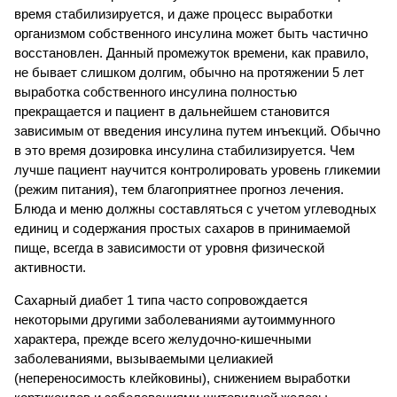
время стабилизируется, и даже процесс выработки
организмом собственного инсулина может быть частично
восстановлен. Данный промежуток времени, как правило,
не бывает слишком долгим, обычно на протяжении 5 лет
выработка собственного инсулина полностью
прекращается и пациент в дальнейшем становится
зависимым от введения инсулина путем инъекций. Обычно
в это время дозировка инсулина стабилизируется. Чем
лучше пациент научится контролировать уровень гликемии
(режим питания), тем благоприятнее прогноз лечения.
Блюда и меню должны составляться с учетом углеводных
единиц и содержания простых сахаров в принимаемой
пище, всегда в зависимости от уровня физической
активности.
Сахарный диабет 1 типа часто сопровождается
некоторыми другими заболеваниями аутоиммунного
характера, прежде всего желудочно-кишечными
заболеваниями, вызываемыми целиакией
(непереносимость клейковины), снижением выработки