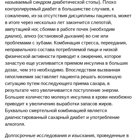
называемый синдром диабетической стопы). Плохо
контролируемый диабет в большинстве случаев, к
сожалению, из-за отсутствия дисциплины пациента, может
в итоге через несколько лет закончится слепотой,
ампутацией ног, сбоями в работе почек (необходим
диализ), апноэ (остановкой дыхания) во сне или
проблемами с зубами. Комбинация стресса, переедания,
неправильного состава потребляемой пищи и низкой
физической активности приводит к ожирению, которое
зачастую еще усиливается приемом инсулина в больших
дозах, чем это необходимо. Впоследствии вызванная
гипогликемия заставляет пациента решать возникшую
ситуацию путем последующего приема сахара, в
результате чего увеличивается поступление энергии.
Большее количество молекул инсулина в крови неизбежно
приводит к увеличению выработки запасов жиров.
Буквально смертельной комбинацией является
диагностированный сахарный диабет и употребление
алкоголя.
Долгосрочные исследования и изыскания, проведенные в