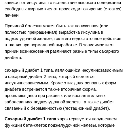
зависит от инсулина, то вследствие высокого содержания
свободных жирных кислот происходит ожирение (стеатоз)
печени.
Причиной болезни может быть как пониженная (или
полностью прекращенная) выработка инсулина в
поджелудочной железе, так и его недостаточное действие
в тканях при нормальной выработке. В зависимости от
причин возникновения различают разные типы сахарного
диабета:
сахарный диабет 1 типа, являющийся инсулинозависимым
и сахарный диабет 2 типа, который является
инсулиннезависимым. Кроме этих двух основных форм
диабета встречается также вторичная форма,
проявляющаяся при раковых или воспалительных
заболеваниях поджелудочной железы, а также диабет,
связанный с беременностью (гестационный диабет).
Сахарный диабет 1 типа
характеризуется нарушением
функции бета-клеток поджелудочной железы, которые