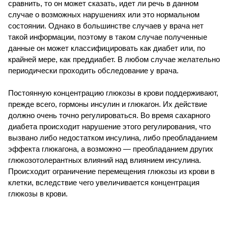
сравнить, то он может сказать, идет ли речь в данном
случае о возможных нарушениях или это нормальном
состоянии. Однако в большинстве случаев у врача нет
такой информации, поэтому в таком случае полученные
данные он может классифицировать как диабет или, по
крайней мере, как преддиабет. В любом случае желательно
периодически проходить обследование у врача.
Постоянную концентрацию глюкозы в крови поддерживают,
прежде всего, гормоны инсулин и глюкагон. Их действие
должно очень точно регулироваться. Во время сахарного
диабета происходит нарушение этого регулирования, что
вызвано либо недостатком инсулина, либо преобладанием
эффекта глюкагона, а возможно — преобладанием других
глюкозотолерантных влияний над влиянием инсулина.
Происходит ограничение перемещения глюкозы из крови в
клетки, вследствие чего увеличивается концентрация
глюкозы в крови.