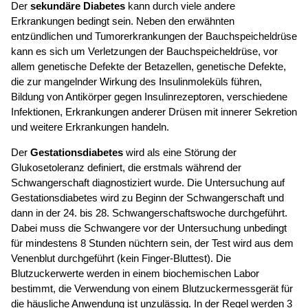
Der
sekundäre Diabetes
kann durch viele andere
Erkrankungen bedingt sein. Neben den erwähnten
entzündlichen und Tumorerkrankungen der Bauchspeicheldrüse
kann es sich um Verletzungen der Bauchspeicheldrüse, vor
allem genetische Defekte der Betazellen, genetische Defekte,
die zur mangelnder Wirkung des Insulinmoleküls führen,
Bildung von Antikörper gegen Insulinrezeptoren, verschiedene
Infektionen, Erkrankungen anderer Drüsen mit innerer Sekretion
und weitere Erkrankungen handeln.
Der
Gestationsdiabetes
wird als eine Störung der
Glukosetoleranz definiert, die erstmals während der
Schwangerschaft diagnostiziert wurde. Die Untersuchung auf
Gestationsdiabetes wird zu Beginn der Schwangerschaft und
dann in der 24. bis 28. Schwangerschaftswoche durchgeführt.
Dabei muss die Schwangere vor der Untersuchung unbedingt
für mindestens 8 Stunden nüchtern sein, der Test wird aus dem
Venenblut durchgeführt (kein Finger-Bluttest). Die
Blutzuckerwerte werden in einem biochemischen Labor
bestimmt, die Verwendung von einem Blutzuckermessgerät für
die häusliche Anwendung ist unzulässig. In der Regel werden 3