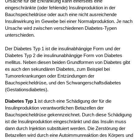
Ursache für die Erkrankung kann einerseits eine
eingeschränkte (oder fehlende) Insulinproduktion in der
Bauchspeicheldrüse oder auch eine nicht ausreichende
Insulinwirkung im Gewebe bei einer Normalproduktion. Je nach
Ursache wird zwischen verschiedenen Diabetes-Typen
unterschieden.
Der Diabetes Typ 1 ist die insulinabhängige Form und der
Diabetes Typ 2 die insulinunabhängige Form von Diabetes
mellitus. Neben diesen beiden Grundformen von Diabetes gibt
es auch den sekundären Diabetes, zum Beispiel bei
Tumorerkrankungen oder Entzündungen der
Bauchspeicheldrüse, und den Schwangerschaftsdiabetes
(Gestationsdiabetes).
Diabetes Typ 1
ist durch eine Schädigung der für die
Insulinproduktion verantwortlichen Betazellen der
Bauchspeicheldrüse gekennzeichnet. Durch diese Schädigung
ist die Insulinproduktion eingeschränkt und das Insulin muss
dann durch Injektion substituiert werden. Die Zerstörung der
Betazellen wird durch eine Autoimmunreaktion des Körpers und