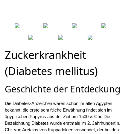
More than a sweetener...
CZ
SK
EN
ES
RU
DE
FR
Zuckerkrankheit
(Diabetes mellitus)
Geschichte der Entdeckung
Die Diabetes-Anzeichen waren schon im alten Ägypten
bekannt, die erste schriftliche Erwähnung findet sich im
ägyptischen Papyrus aus der Zeit um 1500 v. Chr. Die
Bezeichnung Diabetes wurde erstmals im 2. Jahrhundert n.
Chr. von Aretaios von Kappadokien verwendet, der bei den