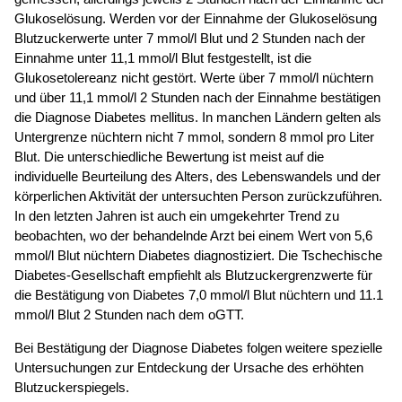
Glukoselösung. Werden vor der Einnahme der Glukoselösung
Blutzuckerwerte unter 7 mmol/l Blut und 2 Stunden nach der
Einnahme unter 11,1 mmol/l Blut festgestellt, ist die
Glukosetolereanz nicht gestört. Werte über 7 mmol/l nüchtern
und über 11,1 mmol/l 2 Stunden nach der Einnahme bestätigen
die Diagnose Diabetes mellitus. In manchen Ländern gelten als
Untergrenze nüchtern nicht 7 mmol, sondern 8 mmol pro Liter
Blut. Die unterschiedliche Bewertung ist meist auf die
individuelle Beurteilung des Alters, des Lebenswandels und der
körperlichen Aktivität der untersuchten Person zurückzuführen.
In den letzten Jahren ist auch ein umgekehrter Trend zu
beobachten, wo der behandelnde Arzt bei einem Wert von 5,6
mmol/l Blut nüchtern Diabetes diagnostiziert. Die Tschechische
Diabetes-Gesellschaft empfiehlt als Blutzuckergrenzwerte für
die Bestätigung von Diabetes 7,0 mmol/l Blut nüchtern und 11.1
mmol/l Blut 2 Stunden nach dem oGTT.
Bei Bestätigung der Diagnose Diabetes folgen weitere spezielle
Untersuchungen zur Entdeckung der Ursache des erhöhten
Blutzuckerspiegels.