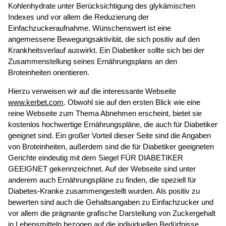
Kohlenhydrate unter Berücksichtigung des glykämischen
Indexes und vor allem die Reduzierung der
Einfachzuckeraufnahme. Wünschenswert ist eine
angemessene Bewegungsaktivität, die sich positiv auf den
Krankheitsverlauf auswirkt. Ein Diabetiker sollte sich bei der
Zusammenstellung seines Ernährungsplans an den
Broteinheiten orientieren.
Hierzu verweisen wir auf die interessante Webseite
www.kerbet.com
. Obwohl sie auf den ersten Blick wie eine
reine Webseite zum Thema Abnehmen erscheint, bietet sie
kostenlos hochwertige Ernährungspläne, die auch für Diabetiker
geeignet sind. Ein großer Vorteil dieser Seite sind die Angaben
von Broteinheiten, außerdem sind die für Diabetiker geeigneten
Gerichte eindeutig mit dem Siegel FÜR DIABETIKER
GEEIGNET gekennzeichnet. Auf der Webseite sind unter
anderem auch Ernährungspläne zu finden, die speziell für
Diabetes-Kranke zusammengestellt wurden. Als positiv zu
bewerten sind auch die Gehaltsangaben zu Einfachzucker und
vor allem die prägnante grafische Darstellung von Zuckergehalt
in Lebensmitteln bezogen auf die individuellen Bedürfnisse.