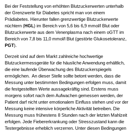
Bei der Feststellung von erhöhten Blutzuckerwerten unterhalb
der Grenzwerte für Diabetes spricht man von einem
Prädiabetes. Hierunter fallen grenzwertige Blutzuckerwerte
nüchtern (
HGL
) im Bereich von 5,6 bis 6,9 mmol/l Blut oder
Blutzuckerwerte aus dem Venenplasma nach einem oGTT im
Bereich von 7,8 bis 11,0 mmol/l Blut (gestörte Glukosetoleranz,
PGT
).
Derzeit sind auf dem Markt zahlreiche hochwertige
Blutzuckermessgeräte für die häusliche Anwendung erhältlich,
die eine laufende Überwachung des Blutzuckerspiegels
ermöglichen. An dieser Stelle sollte betont werden, dass die
Messung unter bestimmten Bedingungen erfolgen muss, damit
die festgestellten Werte aussagekräftig sind. Erstens muss
morgens sofort nach dem Aufwachen gemessen werden, der
Patient darf nicht unter emotionalem Einfluss stehen und vor der
Messung keine intensive körperliche Aktivität betreiben. Die
Messung muss frühestens 8 Stunden nach der letzten Mahlzeit
erfolgen. Jede Fiebererkrankung oder Stresszustand kann die
Testergebnisse erheblich verzerren. Unter diesen Bedingungen