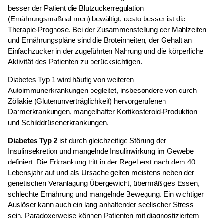
besser der Patient die Blutzuckerregulation
(Ernährungsmaßnahmen) bewältigt, desto besser ist die
Therapie-Prognose. Bei der Zusammenstellung der Mahlzeiten
und Ernährungspläne sind die Broteinheiten, der Gehalt an
Einfachzucker in der zugeführten Nahrung und die körperliche
Aktivität des Patienten zu berücksichtigen.
Diabetes Typ 1 wird häufig von weiteren
Autoimmunerkrankungen begleitet, insbesondere von durch
Zöliakie (Glutenunverträglichkeit) hervorgerufenen
Darmerkrankungen, mangelhafter Kortikosteroid-Produktion
und Schilddrüsenerkrankungen.
Diabetes Typ 2
ist durch gleichzeitige Störung der
Insulinsekretion und mangelnde Insulinwirkung im Gewebe
definiert. Die Erkrankung tritt in der Regel erst nach dem 40.
Lebensjahr auf und als Ursache gelten meistens neben der
genetischen Veranlagung Übergewicht, übermäßiges Essen,
schlechte Ernährung und mangelnde Bewegung. Ein wichtiger
Auslöser kann auch ein lang anhaltender seelischer Stress
sein. Paradoxerweise können Patienten mit diagnostiziertem