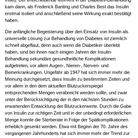
kam dann, als Frederick Banting und Charles Best das Insulin
erstmal isoliert und anschließend seine Wirkung exakt bestätigt
haben.
Die anfängliche Begeisterung über den Einsatz von Insulin als
universelle Lösung zur Behandlung von Diabetes ist ziemlich
schnell abgeflaut, denn auch wenn die Diabetiker überlebt
haben, sind bei ihnen nach einigen Jahren der Insulin-
Behandlung sekundäre gesundheitliche Komplikationen
aufgetreten, vor allem Augen-, Nieren-, Nerven- und
Beinerkrankungen. Ungefähr ab 1947 hat sich immer mehr die
Meinung durchgesetzt, dass Insulin zu bestimmten Zeiten und
vor allem in den dem aktuellen Blutzuckerspiegel
entsprechenden Mengen verabreicht werden sollte, und zwar
unter der Berücksichtigung der in den nächsten Stunden zu
erwartenden Entwicklung der Blutzuckerwerte. Durch die Gabe
von Insulin zur richtigen Zeit und in der unbedingt erforderlichen
Menge konnte die Sterberate in Folge der Spätkomplikationen
erheblich gesenkt werden. Etwa mit Beginn der 70. Jahre des
vergangenen Jahrhunderts hat sich immer mehr der Trend zur