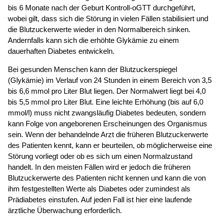
bis 6 Monate nach der Geburt Kontroll-oGTT durchgeführt,
wobei gilt, dass sich die Störung in vielen Fällen stabilisiert und
die Blutzuckerwerte wieder in den Normalbereich sinken.
Andernfalls kann sich die erhöhte Glykämie zu einem
dauerhaften Diabetes entwickeln.
Bei gesunden Menschen kann der Blutzuckerspiegel
(Glykämie) im Verlauf von 24 Stunden in einem Bereich von 3,5
bis 6,6 mmol pro Liter Blut liegen. Der Normalwert liegt bei 4,0
bis 5,5 mmol pro Liter Blut. Eine leichte Erhöhung (bis auf 6,0
mmol/l) muss nicht zwangsläufig Diabetes bedeuten, sondern
kann Folge von angeborenen Erscheinungen des Organismus
sein. Wenn der behandelnde Arzt die früheren Blutzuckerwerte
des Patienten kennt, kann er beurteilen, ob möglicherweise eine
Störung vorliegt oder ob es sich um einen Normalzustand
handelt. In den meisten Fällen wird er jedoch die früheren
Blutzuckerwerte des Patienten nicht kennen und kann die von
ihm festgestellten Werte als Diabetes oder zumindest als
Prädiabetes einstufen. Auf jeden Fall ist hier eine laufende
ärztliche Überwachung erforderlich.