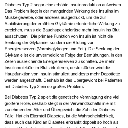
Diabetes Typ 2 sogar eine erhöhte Insulinproduktion aufweisen.
Das Problem liegt in der mangelnden Wirkung des Insulins im
Muskelgewebe, oder anderes ausgedrückt, um die zur
Stabilisierung der erhöhten Glykämie erforderliche Wirkung zu
erreichen, muss die Bauchspeicheldrüse mehr Insulin ins Blut
ausschütten. Die primäre Funktion von Insulin ist nicht die
Senkung der Glykämie, sondern die Bildung von
Energiereserven (Vorratsglykogen und Fett). Die Senkung der
Glykämie ist die unvermeidliche Folge der Bemühungen, in den
Zellen ausreichende Energiereserven zu schaffen. Je mehr
Insulinmoleküle im Blut zirkulieren, desto stärker wird die
Hauptfunktion von Insulin stimuliert und desto mehr Depotfette
werden angeschafft. Deshalb ist das Übergewicht bei Patienten
mit Diabetes Typ 2 ein so großes Problem.
Bei Diabetes Typ 2 spielt die genetische Veranlagung eine viel
größere Rolle, deshalb steigt in der Verwandtschaftslinie mit
zunehmendem Alter und Übergewicht die Zahl der Diabetes-
Fälle. Hat ein Elternteil Diabetes, ist die Wahrscheinlichkeit,
dass auch das Kind an Diabetes erkrankt doppelt so hoch als