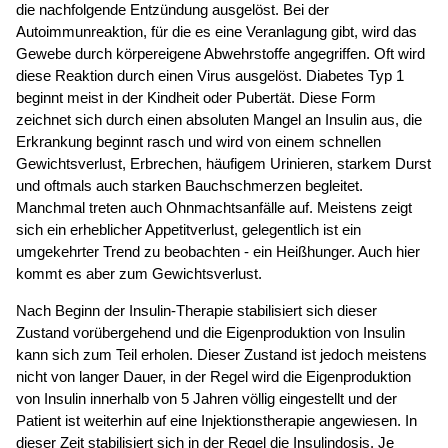
die nachfolgende Entzündung ausgelöst. Bei der
Autoimmunreaktion, für die es eine Veranlagung gibt, wird das
Gewebe durch körpereigene Abwehrstoffe angegriffen. Oft wird
diese Reaktion durch einen Virus ausgelöst. Diabetes Typ 1
beginnt meist in der Kindheit oder Pubertät. Diese Form
zeichnet sich durch einen absoluten Mangel an Insulin aus, die
Erkrankung beginnt rasch und wird von einem schnellen
Gewichtsverlust, Erbrechen, häufigem Urinieren, starkem Durst
und oftmals auch starken Bauchschmerzen begleitet.
Manchmal treten auch Ohnmachtsanfälle auf. Meistens zeigt
sich ein erheblicher Appetitverlust, gelegentlich ist ein
umgekehrter Trend zu beobachten - ein Heißhunger. Auch hier
kommt es aber zum Gewichtsverlust.
Nach Beginn der Insulin-Therapie stabilisiert sich dieser
Zustand vorübergehend und die Eigenproduktion von Insulin
kann sich zum Teil erholen. Dieser Zustand ist jedoch meistens
nicht von langer Dauer, in der Regel wird die Eigenproduktion
von Insulin innerhalb von 5 Jahren völlig eingestellt und der
Patient ist weiterhin auf eine Injektionstherapie angewiesen. In
dieser Zeit stabilisiert sich in der Regel die Insulindosis. Je