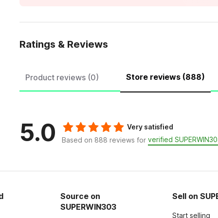
Ratings & Reviews
Store reviews (888)
Product reviews (0)
5.0
Very satisfied
verified SUPERWIN30
Based on 888 reviews for
d
Source on
Sell on SU
SUPERWIN303
Start selling