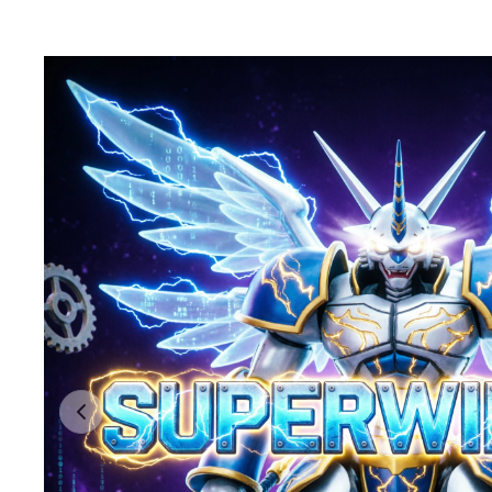
Previous slide