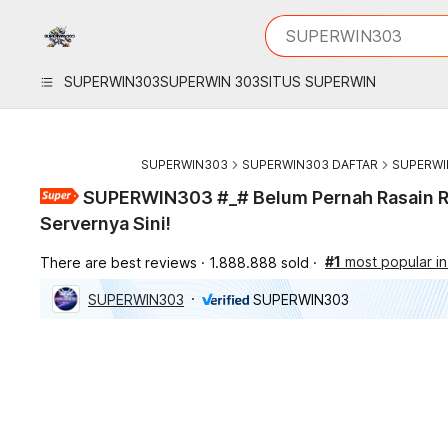
iphones 16
What are you looking 
SUPERWIN303
torras phone case
samsung note 20 5g 
SUPERWIN303
SUPERWIN 303
SITUS SUPERWIN
iphones 15 pro max
SUPERWIN303
SUPERWIN303 DAFTAR
SUPERWI
SUPERWIN303 #_# Belum Pernah Rasain Ra
Servernya Sini!
#1
most popular 
There are best reviews
1.888.888 sold
SUPERWIN303
SUPERWIN303